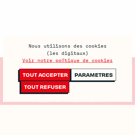
Nous utilisons des cookies
(les digitaux)
Voir notre politique de cookies
Contactez-Nous
TOUT ACCEPTER
PARAMETRES
Mentions Legales
TOUT REFUSER
Politique de Cookies
Politique de confidentialité
Conditions générales de vente
Conditions générales d’utilisation