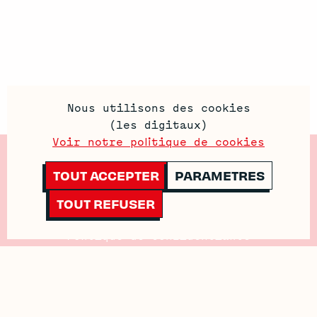
Nous utilisons des cookies
(les digitaux)
Voir notre politique de cookies
Contactez-Nous
TOUT ACCEPTER
PARAMETRES
Mentions Legales
TOUT REFUSER
Politique de Cookies
Politique de confidentialité
Conditions générales de vente
Conditions générales d’utilisation